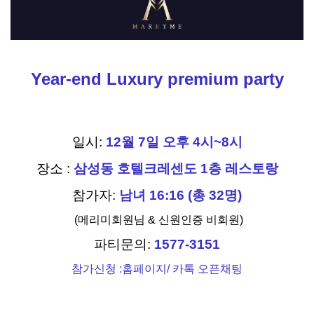
Year-end Luxury premium party
일시:
12월 7일 오후 4시~8시
장소 :
삼성동 호텔크레센도 1층 레스토랑
참가자:
남녀 16:16 (총 32명)
(메리미회원님 & 신원인증 비회원)
파티문의:
1577-3151
참가신청 :홈페이지/ 카톡 오픈채팅