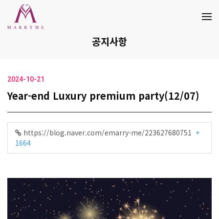
공지사항
2024-10-21
Year-end Luxury premium party(12/07)
https://blog.naver.com/emarry-me/223627680751
+
1664