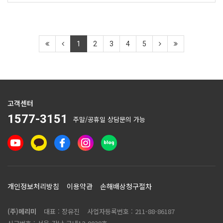
1
2
3
4
5
고객센터
1577-3151
주말/공휴일 상담문의 가능
개인정보처리방침
이용약관
손해배상청구절차
(주)메리미
대표 : 장유진
사업자등록번호 :
211-88-86187