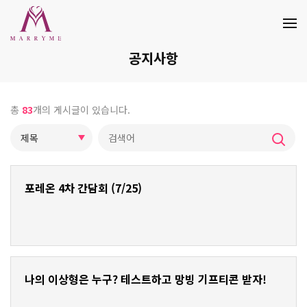
공지사항
총
83
개의 게시글이 있습니다.
포레온 4차 간담회 (7/25)
나의 이상형은 누구? 테스트하고 망빙 기프티콘 받자!