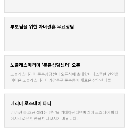
부모님을 위한 자녀결혼 무료상담
노블레스메리미 '둔촌상담센터' 오픈
노블레스메리미 둔촌상담센터 오픈식에 초대합니다​소중한 인연을
이어온 노블레스메리미가강동구 둔촌동에 새로운 상담센터를 오
픈하게 되었습니다.​바쁘시겠지만 귀한 걸음 하시어뜻깊은 시작을
함께해 주시면 감사하겠습니다.
메리미 로즈데이 파티
2026년 봄,조금 설레는 만남을 기대하신다면메리미 로즈데이 파티
에서새로운 인연을 만나보시기 바랍니다.