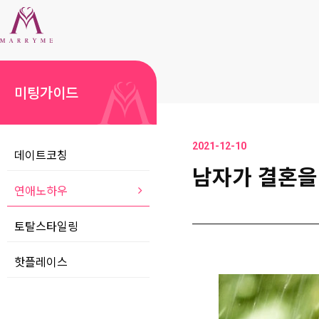
미팅가이드
2021-12-10
데이트코칭
남자가 결혼을
연애노하우
토탈스타일링
핫플레이스