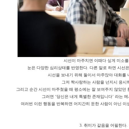
시선이 마주치면 이때다 싶게 미소를
눈은 다양한 심리상태를 반영한다. 다른 말로 하면 시선은
시선을 보내기 위해 둘이서 마주앉아 대화를 
그저 짝사랑하는 사람을 넌지시 응시하
그리고 순간 시선이 마주쳤을 때 평소에는 잘 보여주지 않았던 
그러면 ‘당신은 내게 특별한 존재입니다’ 라는 메
여러번 이런 행동을 반복하면 어지간히 둔한 사람이 아닌 이상
3. 취미가 같음을 어필한다.