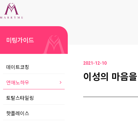
미팅가이드
2021-12-10
데이트코칭
이성의 마음을
연애노하우
토탈스타일링
핫플레이스