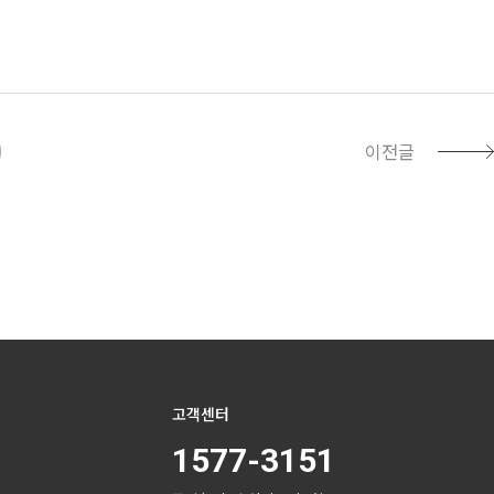
이전글
고객센터
1577-3151