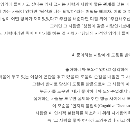
영역에 들어가고 싶다는 의사 표시는 사람과 사람이 좋은 관계를 맺는 데
 가는 사람이 있다면 ‘당신과 나는 닮았다’라는 어필을 해보자. 이럴 때 
이성이 어떤 영화가 재미있었다고 추천을 해준다면 며칠 뒤에 “추천해주신 
그러면 그 사람은 ‘성향이 같은 사람인가보네
난 사람이라면 취미 이야기를 하는 것 자체가 ‘당신의 사적인 영역에 들어가
4. 좋아하는 사람에게 도움을 
좋아하니까 도와주었다고 생각하게 
마음에 두고 있는 이성이 곤란을 겪고 있을 때 도움의 손길을 내밀면 그 
그런데 반대로 당신이 도움을 받음으로써 그 사람의 마
누군가를 도우면 ‘내가 좋아하니까 도와주었겠지’
싫어하는 사람을 도우면 실제와 취한 행동 사이에서 
이 모순을 ‘인지적 불협화(Cognitive Dissona
사람은 이 인지적 불협화를 해소하기 위해 자기합리화
즉 ‘그 사람을 좋아 하니까 도와주었다’라고 
​