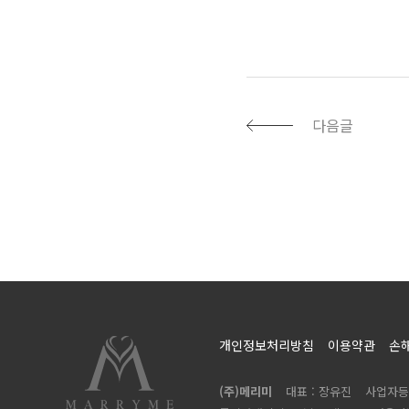
다음글
개인정보처리방침
이용약관
손
(주)메리미
대표 : 장유진
사업자등