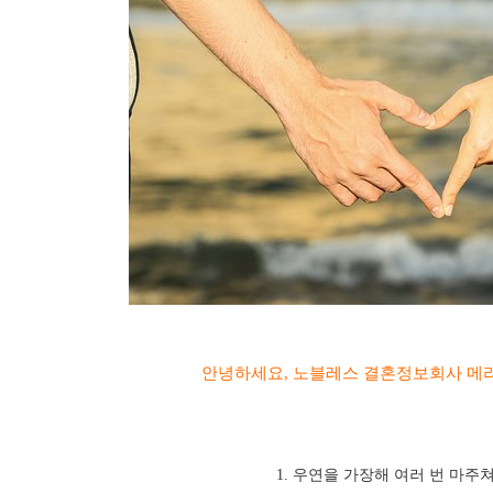
안녕하세요, 노블레스 결혼정보회사 메리미
1. 우연을 가장해 여러 번 마주쳐