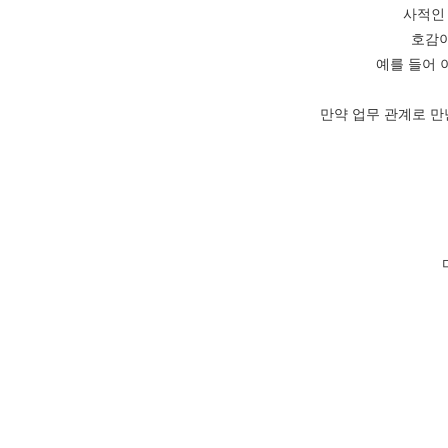
사적인 
호감이
예를 들어 
만약 업무 관계로 만